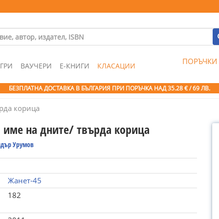
ПОРЪЧКИ
ГРИ
ВАУЧЕРИ
Е-КНИГИ
КЛАСАЦИИ
БЕЗПЛАТНА ДОСТАВКА В БЪЛГАРИЯ ПРИ ПОРЪЧКА
НАД 35.28 € / 69 ЛВ.
рда корица
 име на дните/ твърда корица
ндър Урумов
Жанет-45
182