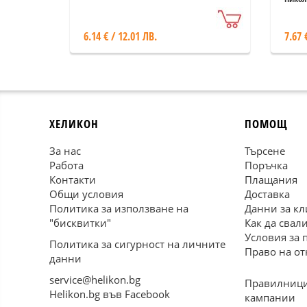
6.14 € / 12.01 ЛВ.
7.67 
ХЕЛИКОН
ПОМОЩ
За нас
Търсене
Работа
Поръчка
Контакти
Плащания
Общи условия
Доставка
Политика за използване на
Данни за кл
"бисквитки"
Как да свал
Условия за 
Политика за сигурност на личните
Право на от
данни
service@helikon.bg
Правилници
Helikon.bg във Facebook
кампании