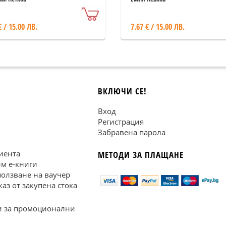
€ / 15.00 ЛВ.
7.67 € / 15.00 ЛВ.
ВКЛЮЧИ СЕ!
Вход
Регистрация
Забравена парола
иента
МЕТОДИ ЗА ПЛАЩАНЕ
им е-книги
ползване на ваучер
каз от закупена стока
 за промоционални