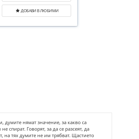
ДОБАВИ В ЛЮБИМИ
, думите нямат значение, за какво са
е спират. Говорят, за да се разсеят, да
т, на тях думите не им трябват. Щастието