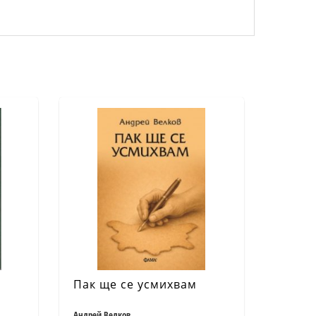
Пак ще се усмихвам
Андрей Велков