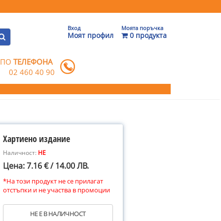
Вход
Моята поръчка
Моят профил
0 продукта
 ПО
ТЕЛЕФОНА
02 460 40 90
Хартиено издание
Наличност:
НЕ
Цена: 7.16 € / 14.00 ЛВ.
*На този продукт не се прилагат
отстъпки и не участва в промоции
НЕ Е В НАЛИЧНОСТ