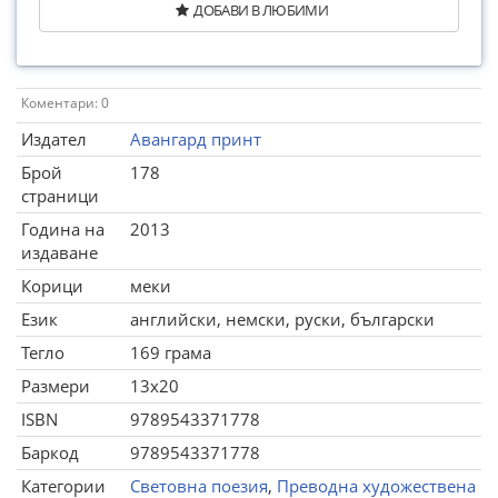
ДОБАВИ В ЛЮБИМИ
Коментари: 0
Издател
Авангард принт
Брой
178
страници
Година на
2013
издаване
Корици
меки
Език
английски, немски, руски, български
Тегло
169 грама
Размери
13x20
ISBN
9789543371778
Баркод
9789543371778
Категории
Световна поезия
,
Преводна художествена