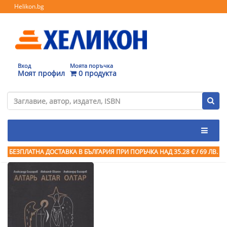
Helikon.bg
Вход
Моята поръчка
Моят профил
0 продукта
БЕЗПЛАТНА ДОСТАВКА В БЪЛГАРИЯ ПРИ ПОРЪЧКА
НАД 35.28 € / 69 ЛВ.