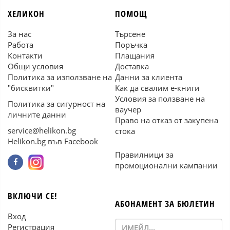
ХЕЛИКОН
ПОМОЩ
За нас
Търсене
Работа
Поръчка
Контакти
Плащания
Общи условия
Доставка
Политика за използване на
Данни за клиента
"бисквитки"
Как да свалим е-книги
Условия за ползване на
Политика за сигурност на
ваучер
личните данни
Право на отказ от закупена
service@helikon.bg
стока
Helikon.bg във Facebook
Правилници за
промоционални кампании
ВКЛЮЧИ СЕ!
АБОНАМЕНТ ЗА БЮЛЕТИН
Вход
Регистрация