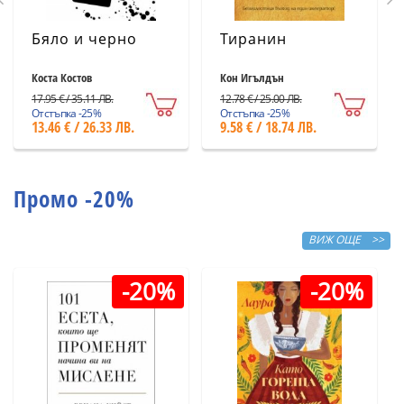
Бяло и черно
Тиранин
Коста Костов
Кон Игълдън
17.95 € / 35.11 ЛВ.
12.78 € / 25.00 ЛВ.
Отстъпка -25%
Отстъпка -25%
13.46 € / 26.33 ЛВ.
9.58 € / 18.74 ЛВ.
Промо -20%
ВИЖ ОЩЕ >>
-20%
-20%