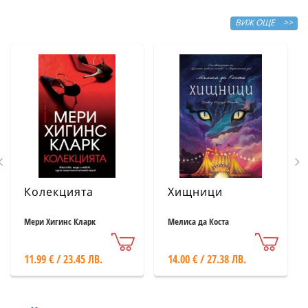
ВИЖ ОЩЕ >>
Колекцията
Хищници
Мери Хигинс Кларк
Мелиса да Коста
11.99 € / 23.45 ЛВ.
14.00 € / 27.38 ЛВ.