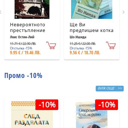
Невероятното
Ще Ви
престъпление
предпишем котка
Лоис Остин-Лий
Шо Ишида
11.71 € / 22.90 ЛВ.
11.25 € / 22.00 ЛВ.
Отстъпка -15%
Отстъпка -15%
9.95 € / 19.46 ЛВ.
9.56 € / 18.70 ЛВ.
Промо -10%
ВИЖ ОЩЕ >>
-10%
-10%