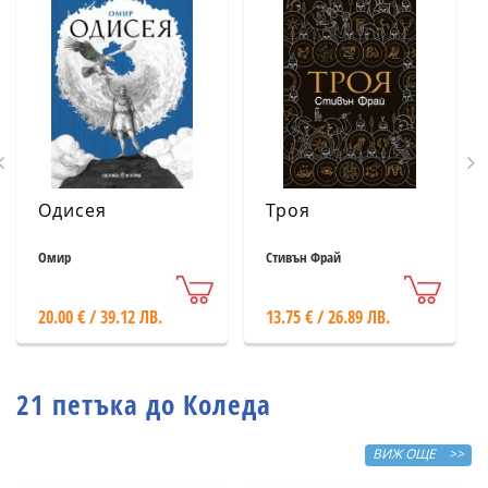
Одисея
Троя
Омир
Стивън Фрай
20.00 € / 39.12 ЛВ.
13.75 € / 26.89 ЛВ.
21 петъка до Коледа
ВИЖ ОЩЕ >>