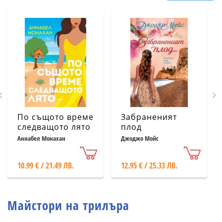
По същото време
Забраненият
следващото лято
плод
Аннабел Монахан
Джоджо Мойс
10.99 € / 21.49 ЛВ.
12.95 € / 25.33 ЛВ.
Майстори на трилъра