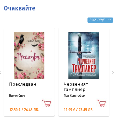
Очаквайте
ВИЖ ОЩЕ >>
Преследван
Червеният
тамплиер
Никол Сноу
Пол Кристофър
12.50 € / 24.45 ЛВ.
11.99 € / 23.45 ЛВ.