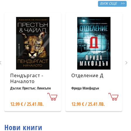
ВИЖ ОЩЕ >>
Пендъргаст -
Отделение Д
Началото
Дъглас Престън; Линкълн
Фрида Макфадън
Чайлд
12.99 € / 25.41 ЛВ.
12.99 € / 25.41 ЛВ.
Нови книги