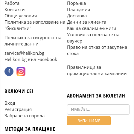
Работа
Поръчка
Контакти
Плащания
Общи условия
Доставка
Политика за използване на
Данни за клиента
"бисквитки"
Как да свалим е-книги
Условия за ползване на
Политика за сигурност на
ваучер
личните данни
Право на отказ от закупена
service@helikon.bg
стока
Helikon.bg във Facebook
Правилници за
промоционални кампании
ВКЛЮЧИ СЕ!
АБОНАМЕНТ ЗА БЮЛЕТИН
Вход
Регистрация
Забравена парола
МЕТОДИ ЗА ПЛАЩАНЕ