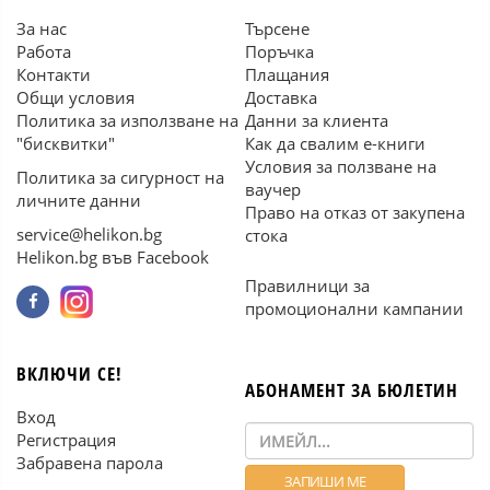
За нас
Търсене
Работа
Поръчка
Контакти
Плащания
Общи условия
Доставка
Политика за използване на
Данни за клиента
"бисквитки"
Как да свалим е-книги
Условия за ползване на
Политика за сигурност на
ваучер
личните данни
Право на отказ от закупена
service@helikon.bg
стока
Helikon.bg във Facebook
Правилници за
промоционални кампании
ВКЛЮЧИ СЕ!
АБОНАМЕНТ ЗА БЮЛЕТИН
Вход
Регистрация
Забравена парола