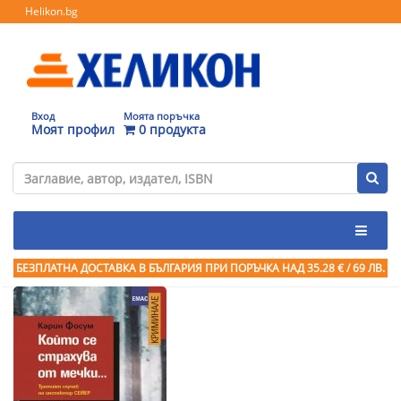
Helikon.bg
Вход
Моята поръчка
Моят профил
0 продукта
БЕЗПЛАТНА ДОСТАВКА В БЪЛГАРИЯ ПРИ ПОРЪЧКА
НАД 35.28 € / 69 ЛВ.