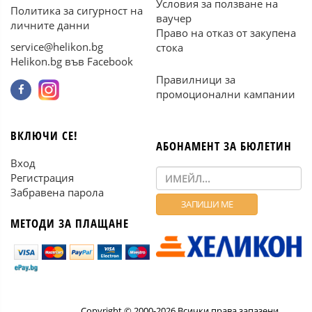
Условия за ползване на
Политика за сигурност на
ваучер
личните данни
Право на отказ от закупена
service@helikon.bg
стока
Helikon.bg във Facebook
Правилници за
промоционални кампании
ВКЛЮЧИ СЕ!
АБОНАМЕНТ ЗА БЮЛЕТИН
Вход
Регистрация
Забравена парола
МЕТОДИ ЗА ПЛАЩАНЕ
Copyright © 2000-2026 Всички права запазени.