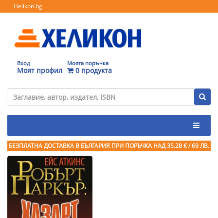
Helikon.bg
Вход
Моята поръчка
Моят профил
0 продукта
БЕЗПЛАТНА ДОСТАВКА В БЪЛГАРИЯ ПРИ ПОРЪЧКА
НАД 35.28 € / 69 ЛВ.