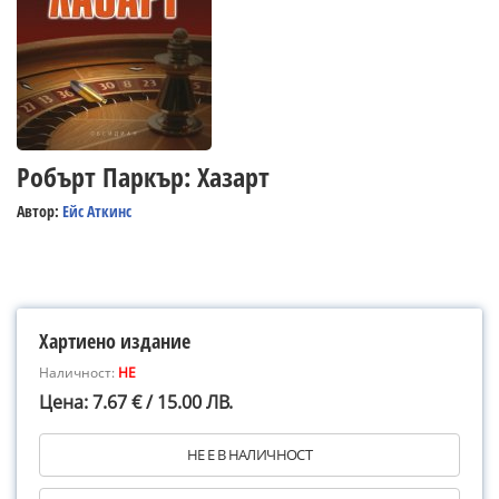
Робърт Паркър: Хазарт
Автор:
Ейс Аткинс
Хартиено издание
Наличност:
НЕ
Цена: 7.67 € / 15.00 ЛВ.
НЕ Е В НАЛИЧНОСТ