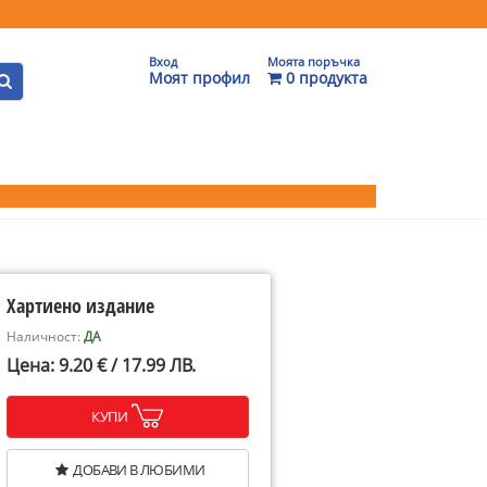
Вход
Моята поръчка
Моят профил
0 продукта
Хартиено издание
Наличност:
ДА
Цена: 9.20 € / 17.99 ЛВ.
КУПИ
ДОБАВИ В ЛЮБИМИ