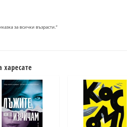
казка за всички възрасти.”
а харесате