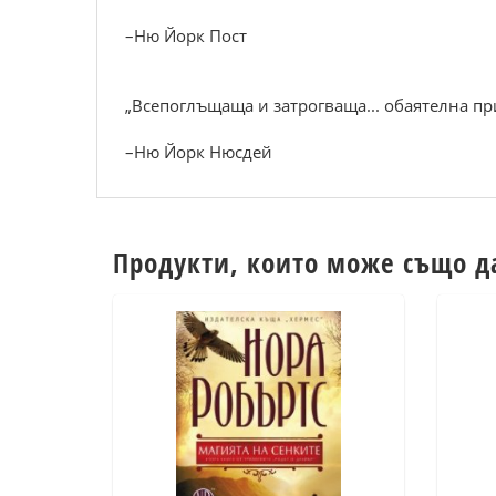
–Ню Йорк Пост
„Всепоглъщаща и затрогваща... обаятелна при
–Ню Йорк Нюсдей
Продукти, които може също д