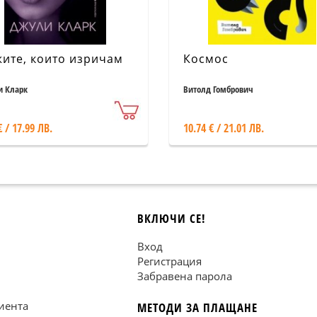
ите, които изричам
Космос
 Кларк
Витолд Гомбрович
€ / 17.99 ЛВ.
10.74 € / 21.01 ЛВ.
ВКЛЮЧИ СЕ!
Вход
Регистрация
Забравена парола
иента
МЕТОДИ ЗА ПЛАЩАНЕ