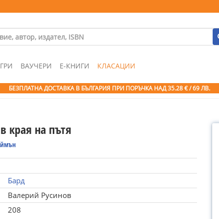
ГРИ
ВАУЧЕРИ
Е-КНИГИ
КЛАСАЦИИ
БЕЗПЛАТНА ДОСТАВКА В БЪЛГАРИЯ ПРИ ПОРЪЧКА
НАД 35.28 € / 69 ЛВ.
в края на пътя
еймън
Бард
Валерий Русинов
208