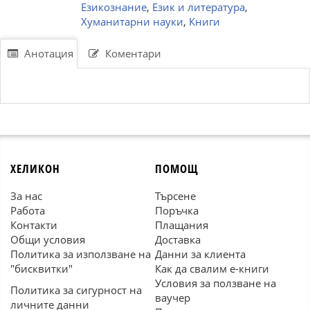
Езикознание
,
Език и литература
,
Хуманитарни науки
,
Книги
Анотация
Коментари
ХЕЛИКОН
ПОМОЩ
За нас
Търсене
Работа
Поръчка
Контакти
Плащания
Общи условия
Доставка
Политика за използване на
Данни за клиента
"бисквитки"
Как да свалим е-книги
Условия за ползване на
Политика за сигурност на
ваучер
личните данни