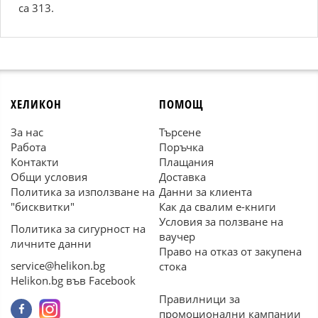
са 313.
ХЕЛИКОН
ПОМОЩ
За нас
Търсене
Работа
Поръчка
Контакти
Плащания
Общи условия
Доставка
Политика за използване на
Данни за клиента
"бисквитки"
Как да свалим е-книги
Условия за ползване на
Политика за сигурност на
ваучер
личните данни
Право на отказ от закупена
service@helikon.bg
стока
Helikon.bg във Facebook
Правилници за
промоционални кампании