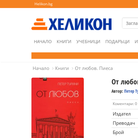
Helikon.bg
НАЧАЛО
КНИГИ
УЧЕБНИЦИ
ПОДАРЪЦИ
И
Начало
Книги
От любов. Пиеса
От любо
Автор:
Петер 
Коментари: 0
Издател
Преводач
Брой