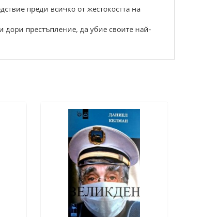
едствие преди всичко от жестокостта на
и дори престъпление, да убие своите най-