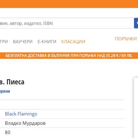
ПОРЪЧКИ
ГРИ
ВАУЧЕРИ
Е-КНИГИ
КЛАСАЦИИ
БЕЗПЛАТНА ДОСТАВКА В БЪЛГАРИЯ ПРИ ПОРЪЧКА
НАД 35.28 € / 69 ЛВ.
в. Пиеса
Турини
Black Flamingo
Владко Мурдаров
80