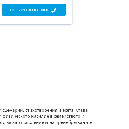
ПОРЪЧАЙ ПО ТЕЛЕФОН
 сценарии, стихотворения и есета. Става
 и физическото насилие в семейството и
ото младо поколение и на пренебрегваните