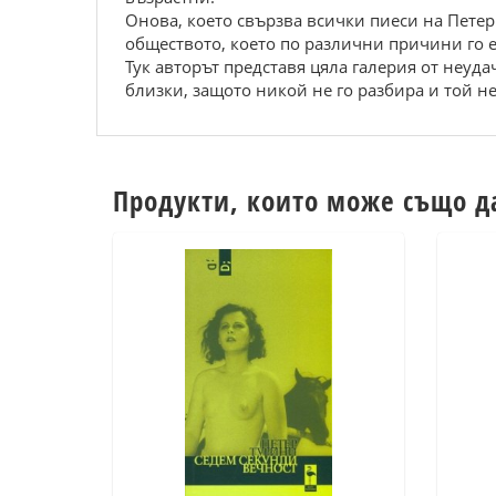
Онова, което свързва всички пиеси на Петер 
обществото, което по различни причини го 
Тук авторът представя цяла галерия от неуд
близки, защото никой не го разбира и той н
Продукти, които може също д