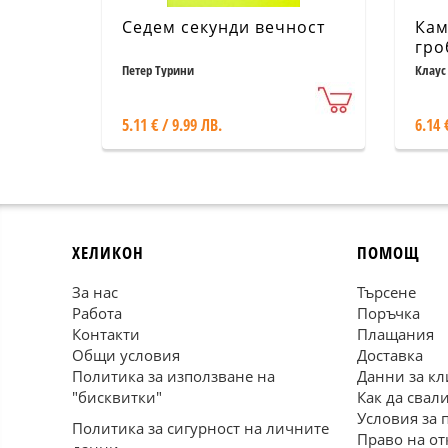
Седем секунди вечност
Кам
гро
Фра
Петер Турини
Клаус
5.11 € / 9.99 ЛВ.
6.14 
ХЕЛИКОН
ПОМОЩ
За нас
Търсене
Работа
Поръчка
Контакти
Плащания
Общи условия
Доставка
Политика за използване на
Данни за кл
"бисквитки"
Как да свал
Условия за 
Политика за сигурност на личните
Право на от