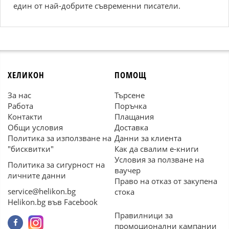
един от най-добрите съвременни писатели.
ХЕЛИКОН
ПОМОЩ
За нас
Търсене
Работа
Поръчка
Контакти
Плащания
Общи условия
Доставка
Политика за използване на
Данни за клиента
"бисквитки"
Как да свалим е-книги
Условия за ползване на
Политика за сигурност на
ваучер
личните данни
Право на отказ от закупена
service@helikon.bg
стока
Helikon.bg във Facebook
Правилници за
промоционални кампании