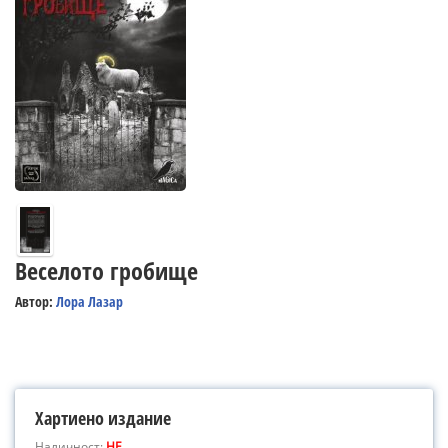
Веселото гробище
Автор:
Лора Лазар
Хартиено издание
Наличност:
НЕ