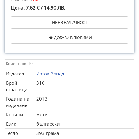
Цена: 7.62 € / 14.90 ЛВ.
НЕ Е В НАЛИЧНОСТ
ДОБАВИ В ЛЮБИМИ
Коментари: 10
Издател
Изток-Запад
Брой
310
страници
Година на
2013
издаване
Корици
меки
Език
български
Тегло
393 грама