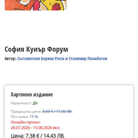
София Куиър Форум
Автор:
Съставители Боряна Росса и Станимир Панайотов
Хартиено издание
Наличност:
ДА
Предишна цена:
8.69 € / 17.00 ЛВ.
Отстъпка:
15 %.
Онлайн промо:
26.07.2026 - 15.08.2026 вкл.
Цена: 7.38 € / 14.43 ЛВ.