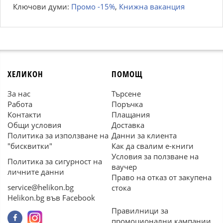
Ключови думи:
Промо -15%
,
Книжна ваканция
ХЕЛИКОН
ПОМОЩ
За нас
Търсене
Работа
Поръчка
Контакти
Плащания
Общи условия
Доставка
Политика за използване на
Данни за клиента
"бисквитки"
Как да свалим е-книги
Условия за ползване на
Политика за сигурност на
ваучер
личните данни
Право на отказ от закупена
service@helikon.bg
стока
Helikon.bg във Facebook
Правилници за
промоционални кампании