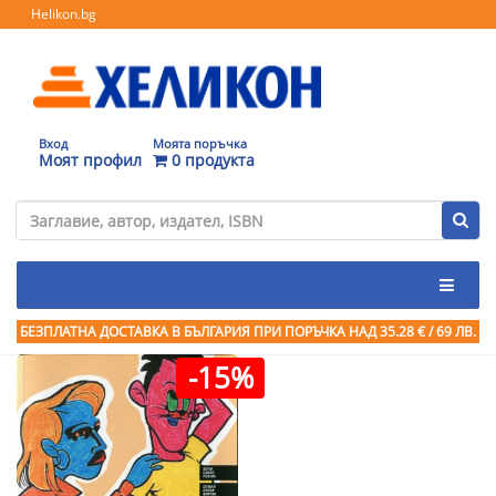
Helikon.bg
Вход
Моята поръчка
Моят профил
0 продукта
БЕЗПЛАТНА ДОСТАВКА В БЪЛГАРИЯ ПРИ ПОРЪЧКА
НАД 35.28 € / 69 ЛВ.
-15%