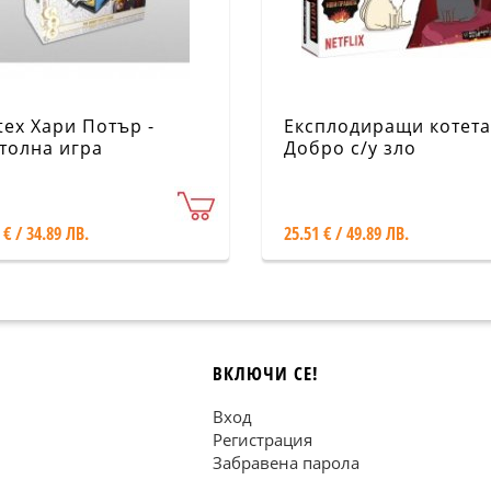
tex Хари Потър -
Експлодиращи котета
толна игра
Добро с/у зло
RHP01MLBG
 € / 34.89 ЛВ.
25.51 € / 49.89 ЛВ.
ВКЛЮЧИ СЕ!
Вход
Регистрация
Забравена парола