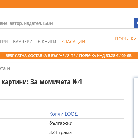
ПОРЪЧКИ
ГРИ
ВАУЧЕРИ
Е-КНИГИ
КЛАСАЦИИ
БЕЗПЛАТНА ДОСТАВКА В БЪЛГАРИЯ ПРИ ПОРЪЧКА
НАД 35.28 € / 69 ЛВ.
ета №1
 картини: За момичета №1
Копчи ЕООД
български
324 грама