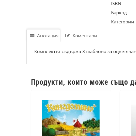
ISBN
Баркод
Категории
Анотация
Коментари
Комплектът съдържа 3 шаблона за оцветяване
Продукти, които може също д