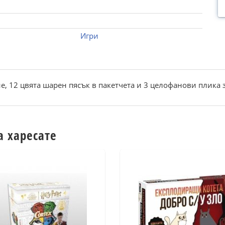
Игри
, 12 цвята шарен пясък в пакетчета и 3 целофанови плика 
а харесате