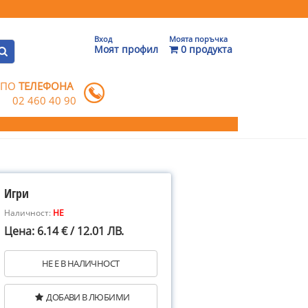
Вход
Моята поръчка
Моят профил
0 продукта
 ПО
ТЕЛЕФОНА
02 460 40 90
Игри
Наличност:
НЕ
Цена: 6.14 € / 12.01 ЛВ.
НЕ Е В НАЛИЧНОСТ
ДОБАВИ В ЛЮБИМИ