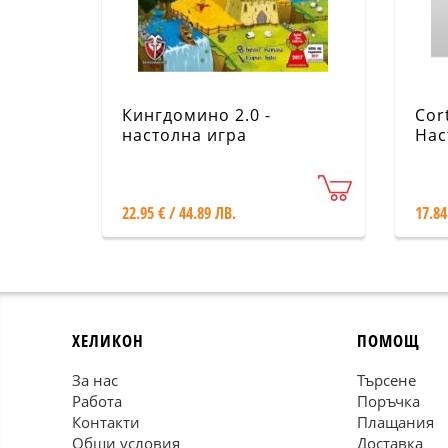
Кингдомино 2.0 -
Cor
настолна игра
Нас
CO
22.95 € / 44.89 ЛВ.
17.84
ХЕЛИКОН
ПОМОЩ
За нас
Търсене
Работа
Поръчка
Контакти
Плащания
Общи условия
Доставка