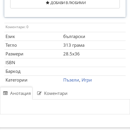
ДОБАВИ В ЛЮБИМИ
Коментари: 0
Език
български
Тегло
313 грама
Размери
28.5x36
ISBN
Баркод
Категории
Пъзели
,
Игри
Анотация
Коментари