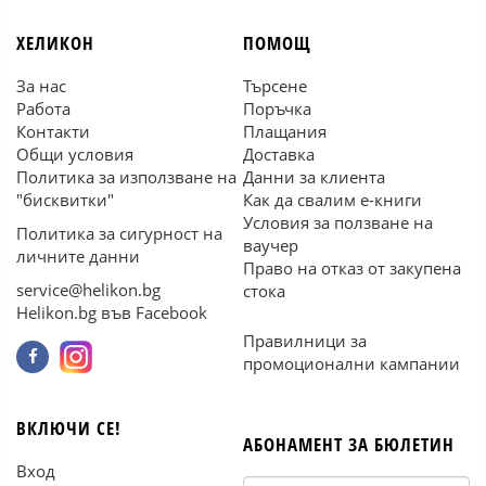
ХЕЛИКОН
ПОМОЩ
За нас
Търсене
Работа
Поръчка
Контакти
Плащания
Общи условия
Доставка
Политика за използване на
Данни за клиента
"бисквитки"
Как да свалим е-книги
Условия за ползване на
Политика за сигурност на
ваучер
личните данни
Право на отказ от закупена
service@helikon.bg
стока
Helikon.bg във Facebook
Правилници за
промоционални кампании
ВКЛЮЧИ СЕ!
АБОНАМЕНТ ЗА БЮЛЕТИН
Вход