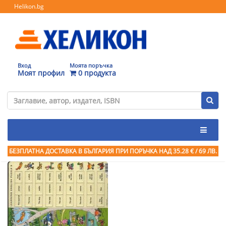
Helikon.bg
Вход
Моята поръчка
Моят профил
0 продукта
БЕЗПЛАТНА ДОСТАВКА В БЪЛГАРИЯ ПРИ ПОРЪЧКА
НАД 35.28 € / 69 ЛВ.