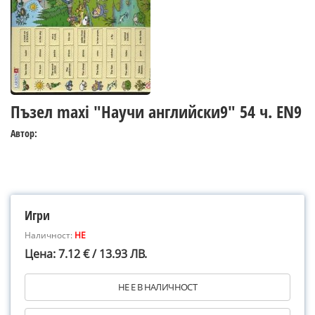
Пъзел maxi "Научи английски9" 54 ч. EN9
Автор:
Игри
Наличност:
НЕ
Цена: 7.12 € / 13.93 ЛВ.
НЕ Е В НАЛИЧНОСТ