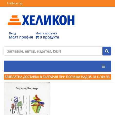
Helikon.bg
Вход
Моята поръчка
Моят профил
0 продукта
БЕЗПЛАТНА ДОСТАВКА В БЪЛГАРИЯ ПРИ ПОРЪЧКА
НАД 35.28 € / 69 ЛВ.