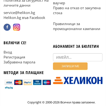
Политика за сигурност на
ваучер
личните данни
Право на отказ от закупена
service@helikon.bg
стока
Helikon.bg във Facebook
Правилници за
промоционални кампании
ВКЛЮЧИ СЕ!
АБОНАМЕНТ ЗА БЮЛЕТИН
Вход
Регистрация
Забравена парола
МЕТОДИ ЗА ПЛАЩАНЕ
Copyright © 2000-2026 Всички права запазени.