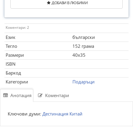
ДОБАВИ В ЛЮБИМИ
Коментари: 2
Език
български
Тегло
152 грама
Размери
40x35
ISBN
Баркод
Категории
Подаръци
Анотация
Коментари
Ключови думи:
Дестинация Китай