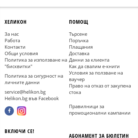
ХЕЛИКОН
ПОМОЩ
За нас
Търсене
Работа
Поръчка
Контакти
Плащания
Общи условия
Доставка
Политика за използване на
Данни за клиента
"бисквитки"
Как да свалим е-книги
Условия за ползване на
Политика за сигурност на
ваучер
личните данни
Право на отказ от закупена
service@helikon.bg
стока
Helikon.bg във Facebook
Правилници за
промоционални кампании
ВКЛЮЧИ СЕ!
АБОНАМЕНТ ЗА БЮЛЕТИН