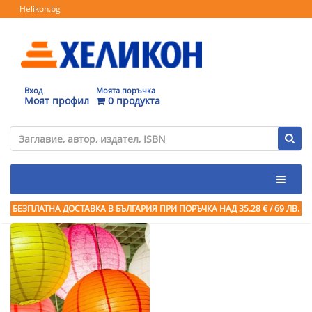
Helikon.bg
Вход
Моята поръчка
Моят профил
0 продукта
БЕЗПЛАТНА ДОСТАВКА В БЪЛГАРИЯ ПРИ ПОРЪЧКА
НАД 35.28 € / 69 ЛВ.