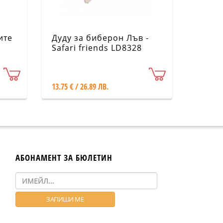
ите
Дуду за биберон Лъв -
Safari friends LD8328
13.75 € / 26.89 ЛВ.
АБОНАМЕНТ ЗА БЮЛЕТИН