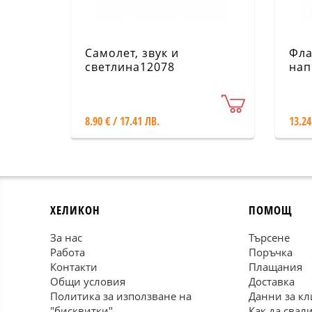
Самолет, звук и
Фла
светлина12078
нап
8.90 € / 17.41 ЛВ.
13.24
ХЕЛИКОН
ПОМОЩ
За нас
Търсене
Работа
Поръчка
Контакти
Плащания
Общи условия
Доставка
Политика за използване на
Данни за кл
"бисквитки"
Как да свал