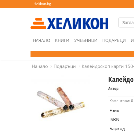
Helikon.bg
НАЧАЛО
КНИГИ
УЧЕБНИЦИ
ПОДАРЪЦИ
И
Начало
Подаръци
Калейдоскоп карти 150
Калейдо
Автор:
Коментари: 0
Език
ISBN
Баркод