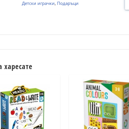
Детски играчки
,
Подаръци
а харесате