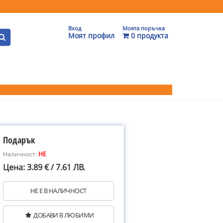
Вход
Моята поръчка
Моят профил
0 продукта
Подарък
Наличност:
НЕ
Цена: 3.89 € / 7.61 ЛВ.
НЕ Е В НАЛИЧНОСТ
ДОБАВИ В ЛЮБИМИ