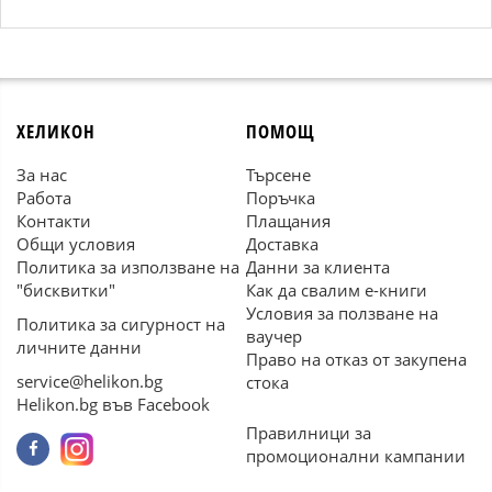
ХЕЛИКОН
ПОМОЩ
За нас
Търсене
Работа
Поръчка
Контакти
Плащания
Общи условия
Доставка
Политика за използване на
Данни за клиента
"бисквитки"
Как да свалим е-книги
Условия за ползване на
Политика за сигурност на
ваучер
личните данни
Право на отказ от закупена
service@helikon.bg
стока
Helikon.bg във Facebook
Правилници за
промоционални кампании