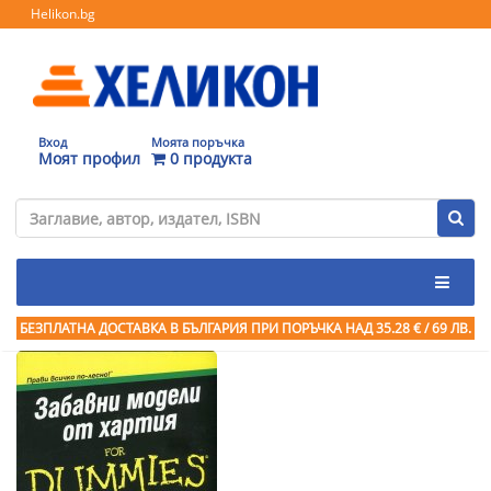
Helikon.bg
Вход
Моята поръчка
Моят профил
0 продукта
БЕЗПЛАТНА ДОСТАВКА В БЪЛГАРИЯ ПРИ ПОРЪЧКА
НАД 35.28 € / 69 ЛВ.