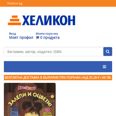
Helikon.bg
Вход
Моята поръчка
Моят профил
0 продукта
БЕЗПЛАТНА ДОСТАВКА В БЪЛГАРИЯ ПРИ ПОРЪЧКА
НАД 35.28 € / 69 ЛВ.