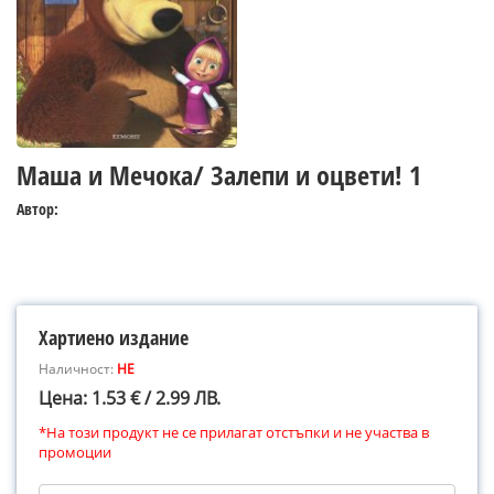
Маша и Мечока/ Залепи и оцвети! 1
Автор:
Хартиено издание
Наличност:
НЕ
Цена: 1.53 € / 2.99 ЛВ.
*На този продукт не се прилагат отстъпки и не участва в
промоции