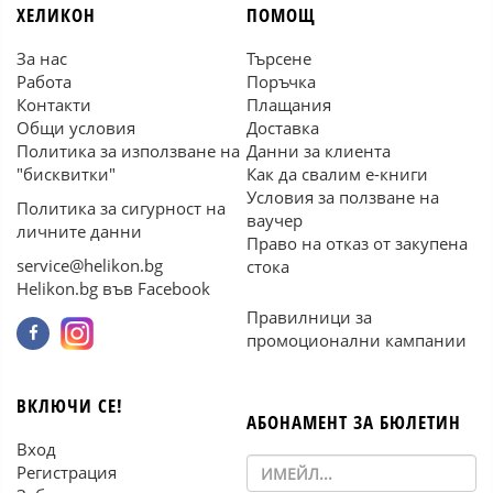
ХЕЛИКОН
ПОМОЩ
За нас
Търсене
Работа
Поръчка
Контакти
Плащания
Общи условия
Доставка
Политика за използване на
Данни за клиента
"бисквитки"
Как да свалим е-книги
Условия за ползване на
Политика за сигурност на
ваучер
личните данни
Право на отказ от закупена
service@helikon.bg
стока
Helikon.bg във Facebook
Правилници за
промоционални кампании
ВКЛЮЧИ СЕ!
АБОНАМЕНТ ЗА БЮЛЕТИН
Вход
Регистрация