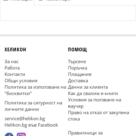
ХЕЛИКОН
ПОМОЩ
За нас
Търсене
Работа
Поръчка
Контакти
Плащания
Общи условия
Доставка
Политика за използване на
Данни за клиента
"бисквитки"
Как да свалим е-книги
Условия за ползване на
Политика за сигурност на
ваучер
личните данни
Право на отказ от закупена
service@helikon.bg
стока
Helikon.bg във Facebook
Правилници за