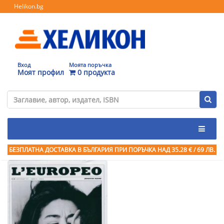
Helikon.bg
Вход
Моята поръчка
Моят профил
0 продукта
БЕЗПЛАТНА ДОСТАВКА В БЪЛГАРИЯ ПРИ ПОРЪЧКА
НАД 35.28 € / 69 ЛВ.