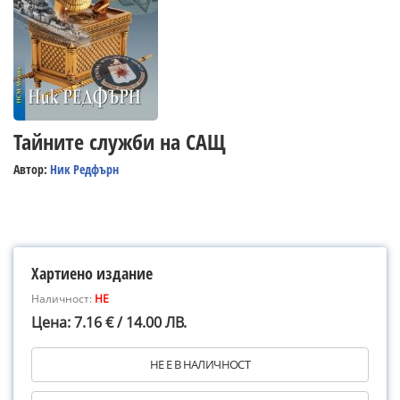
Тайните служби на САЩ
Автор:
Ник Редфърн
Хартиено издание
Наличност:
НЕ
Цена: 7.16 € / 14.00 ЛВ.
НЕ Е В НАЛИЧНОСТ