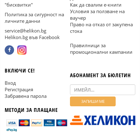
"бисквитки"
Как да свалим е-книги
Условия за ползване на
Политика за сигурност на
ваучер
личните данни
Право на отказ от закупена
service@helikon.bg
стока
Helikon.bg във Facebook
Правилници за
промоционални кампании
ВКЛЮЧИ СЕ!
АБОНАМЕНТ ЗА БЮЛЕТИН
Вход
Регистрация
Забравена парола
МЕТОДИ ЗА ПЛАЩАНЕ