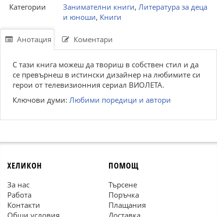
Категории
Занимателни книги
,
Литература за деца
и юноши
,
Книги
Анотация
Коментари
С тази книга можеш да твориш в собствен стил и да
се превърнеш в истински дизайнер на любимите си
герои от телевизионния сериал ВИОЛЕТА.
Ключови думи:
Любими поредици и автори
ХЕЛИКОН
ПОМОЩ
За нас
Търсене
Работа
Поръчка
Контакти
Плащания
Общи условия
Доставка