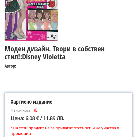
Моден дизайн. Твори в собствен
стил!:Disney Violetta
Автор:
Хартиено издание
Наличност:
НЕ
Цена: 6.08 € / 11.89 ЛВ.
*На този продукт не се прилагат отстъпки и не участва в
промоции