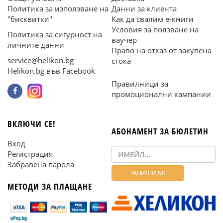
Политика за използване на
Данни за клиента
"бисквитки"
Как да свалим е-книги
Условия за ползване на
Политика за сигурност на
ваучер
личните данни
Право на отказ от закупена
service@helikon.bg
стока
Helikon.bg във Facebook
Правилници за
промоционални кампании
ВКЛЮЧИ СЕ!
АБОНАМЕНТ ЗА БЮЛЕТИН
Вход
Регистрация
Забравена парола
МЕТОДИ ЗА ПЛАЩАНЕ