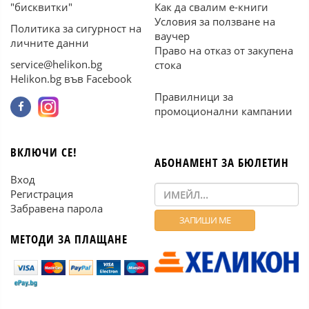
"бисквитки"
Как да свалим е-книги
Условия за ползване на
Политика за сигурност на
ваучер
личните данни
Право на отказ от закупена
service@helikon.bg
стока
Helikon.bg във Facebook
Правилници за
промоционални кампании
ВКЛЮЧИ СЕ!
АБОНАМЕНТ ЗА БЮЛЕТИН
Вход
Регистрация
Забравена парола
МЕТОДИ ЗА ПЛАЩАНЕ