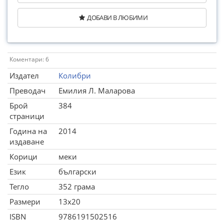
ДОБАВИ В ЛЮБИМИ
Коментари: 6
Издател
Колибри
Преводач
Емилия Л. Маларова
Брой
384
страници
Година на
2014
издаване
Корици
меки
Език
български
Тегло
352 грама
Размери
13x20
ISBN
9786191502516