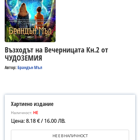
Възходът на Вечерницата Кн.2 от
ЧУДОЗЕМИЯ
Автор:
Брандън Мъл
Хартиено издание
Наличност:
НЕ
Цена: 8.18 € / 16.00 ЛВ.
НЕ Е В НАЛИЧНОСТ