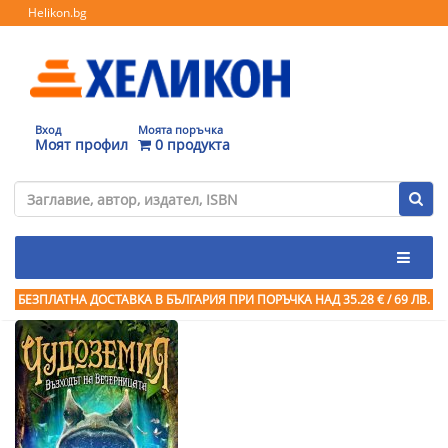
Helikon.bg
Вход
Моята поръчка
Моят профил
0 продукта
БЕЗПЛАТНА ДОСТАВКА В БЪЛГАРИЯ ПРИ ПОРЪЧКА
НАД 35.28 € / 69 ЛВ.