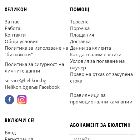
ХЕЛИКОН
ПОМОЩ
За нас
Търсене
Работа
Поръчка
Контакти
Плащания
Общи условия
Доставка
Политика за използване на
Данни за клиента
"бисквитки"
Как да свалим е-книги
Условия за ползване на
Политика за сигурност на
ваучер
личните данни
Право на отказ от закупена
service@helikon.bg
стока
Helikon.bg във Facebook
Правилници за
промоционални кампании
ВКЛЮЧИ СЕ!
АБОНАМЕНТ ЗА БЮЛЕТИН
Вход
Регистрация