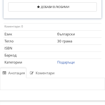
ДОБАВИ В ЛЮБИМИ
Коментари: 0
Език
български
Тегло
30 грама
ISBN
Баркод
Категории
Подаръци
Анотация
Коментари