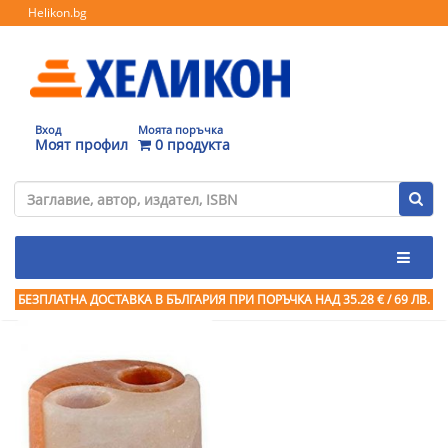
Helikon.bg
Вход
Моята поръчка
Моят профил
0 продукта
БЕЗПЛАТНА ДОСТАВКА В БЪЛГАРИЯ ПРИ ПОРЪЧКА
НАД 35.28 € / 69 ЛВ.