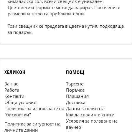
хималайска сол, всеки свещник е уникален.
Цветовете и формите може да варират. Посочените
размери и тегло са приблизителни.
Този свещник се предлага в цветна кутия, подходяща
за подарък.
ХЕЛИКОН
ПОМОЩ
За нас
Търсене
Работа
Поръчка
Контакти
Плащания
Общи условия
Доставка
Политика за използване на
Данни за клиента
"бисквитки"
Как да свалим е-книги
Условия за ползване на
Политика за сигурност на
ваучер
личните данни