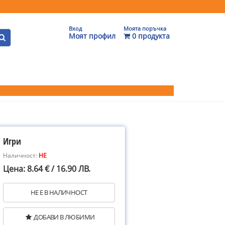
Вход
Моята поръчка
Моят профил
0 продукта
Игри
Наличност:
НЕ
Цена: 8.64 € / 16.90 ЛВ.
НЕ Е В НАЛИЧНОСТ
ДОБАВИ В ЛЮБИМИ