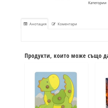
Категории
Анотация
Коментари
Продукти, които може също д