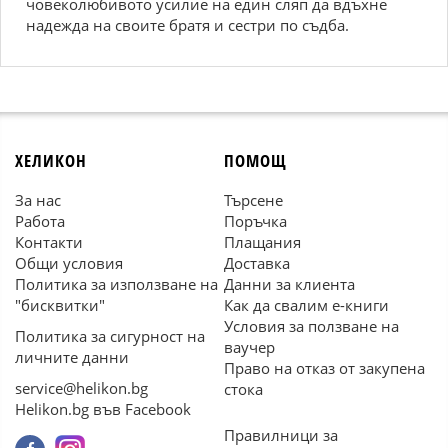
човеколюбивото усилие на един сляп да вдъхне
надежда на своите братя и сестри по съдба.
ХЕЛИКОН
ПОМОЩ
За нас
Търсене
Работа
Поръчка
Контакти
Плащания
Общи условия
Доставка
Политика за използване на
Данни за клиента
"бисквитки"
Как да свалим е-книги
Условия за ползване на
Политика за сигурност на
ваучер
личните данни
Право на отказ от закупена
service@helikon.bg
стока
Helikon.bg във Facebook
Правилници за