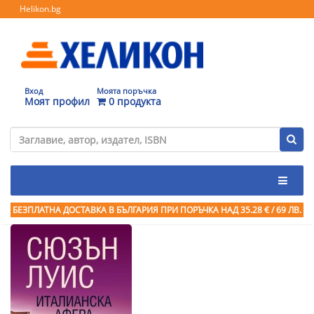
Helikon.bg
Вход
Моята поръчка
Моят профил
0 продукта
БЕЗПЛАТНА ДОСТАВКА В БЪЛГАРИЯ ПРИ ПОРЪЧКА
НАД 35.28 € / 69 ЛВ.