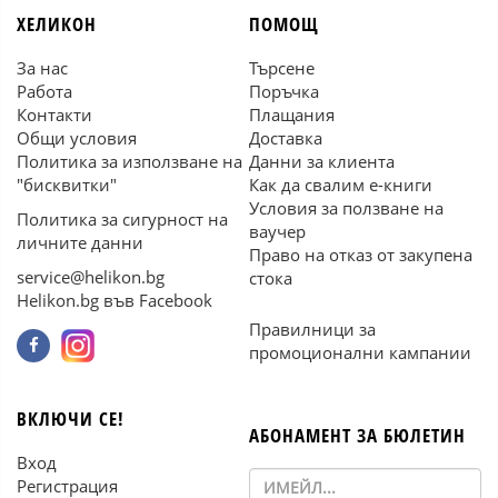
ХЕЛИКОН
ПОМОЩ
За нас
Търсене
Работа
Поръчка
Контакти
Плащания
Общи условия
Доставка
Политика за използване на
Данни за клиента
"бисквитки"
Как да свалим е-книги
Условия за ползване на
Политика за сигурност на
ваучер
личните данни
Право на отказ от закупена
service@helikon.bg
стока
Helikon.bg във Facebook
Правилници за
промоционални кампании
ВКЛЮЧИ СЕ!
АБОНАМЕНТ ЗА БЮЛЕТИН
Вход
Регистрация