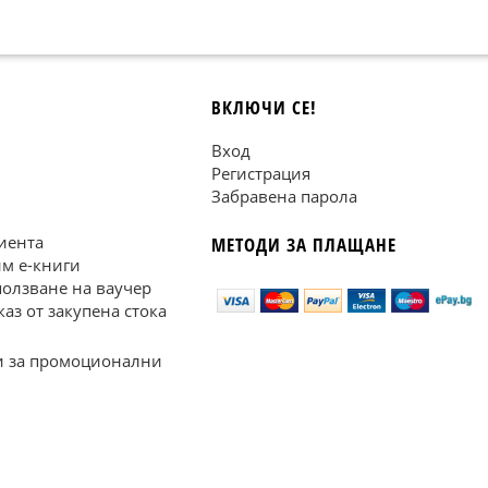
ВКЛЮЧИ СЕ!
Вход
Регистрация
Забравена парола
иента
МЕТОДИ ЗА ПЛАЩАНЕ
им е-книги
ползване на ваучер
каз от закупена стока
 за промоционални