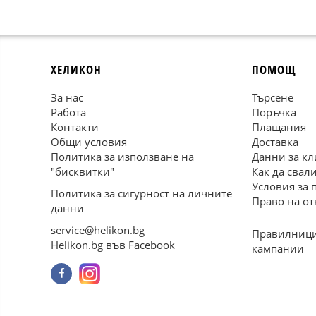
ХЕЛИКОН
ПОМОЩ
За нас
Търсене
Работа
Поръчка
Контакти
Плащания
Общи условия
Доставка
Политика за използване на
Данни за кл
"бисквитки"
Как да свал
Условия за 
Политика за сигурност на личните
Право на от
данни
service@helikon.bg
Правилници
Helikon.bg във Facebook
кампании