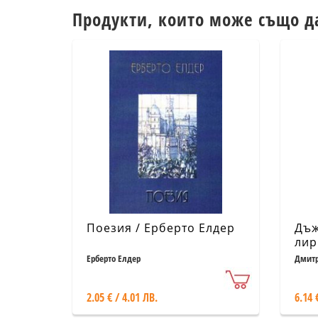
Продукти, които може също д
Поезия / Ерберто Елдер
Дъж
лир
Ерберто Елдер
Дмитр
2.05 € / 4.01 ЛВ.
6.14 