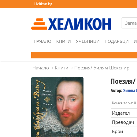
Helikon.bg
НАЧАЛО
КНИГИ
УЧЕБНИЦИ
ПОДАРЪЦИ
И
Начало
Книги
Поезия/ Уилям Шекспир
Поезия/
Автор:
Уилям 
Коментари: 0
Издател
Преводач
Брой