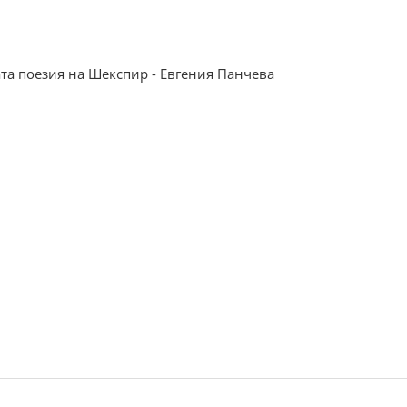
та поезия на Шекспир - Евгения Панчева