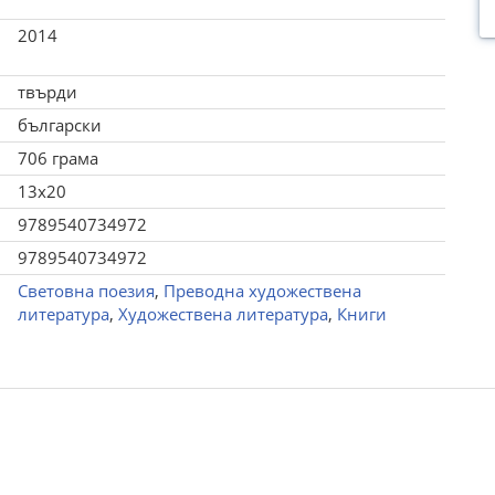
2014
твърди
български
706 грама
13x20
9789540734972
9789540734972
Световна поезия
,
Преводна художествена
литература
,
Художествена литература
,
Книги