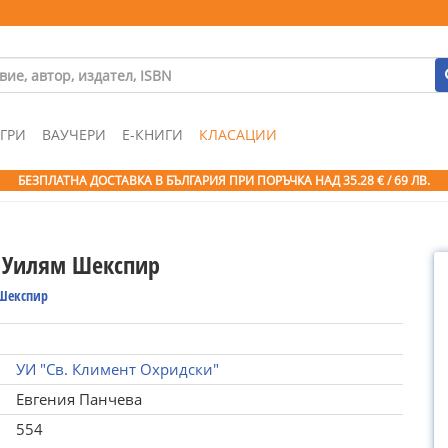
ГРИ
ВАУЧЕРИ
Е-КНИГИ
КЛАСАЦИИ
БЕЗПЛАТНА ДОСТАВКА В БЪЛГАРИЯ ПРИ ПОРЪЧКА
НАД 35.28 € / 69 ЛВ.
 Уилям Шекспир
Шекспир
УИ "Св. Климент Охридски"
Евгения Панчева
554