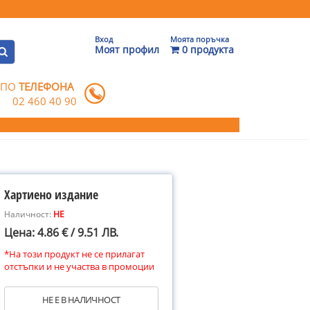
Вход
Моята поръчка
Моят профил
0 продукта
 ПО
ТЕЛЕФОНА
02 460 40 90
Хартиено издание
Наличност:
НЕ
Цена: 4.86 € / 9.51 ЛВ.
*На този продукт не се прилагат
отстъпки и не участва в промоции
НЕ Е В НАЛИЧНОСТ