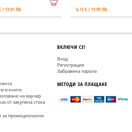
€ / 13.91 ЛВ.
6.13 € / 11.99 ЛВ.
ВКЛЮЧИ СЕ!
Вход
Регистрация
Забравена парола
иента
МЕТОДИ ЗА ПЛАЩАНЕ
им е-книги
ползване на ваучер
каз от закупена стока
 за промоционални