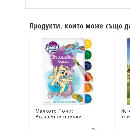
Продукти, които може също д
Малкото Пони:
Ист
Вълшебни боички
бои