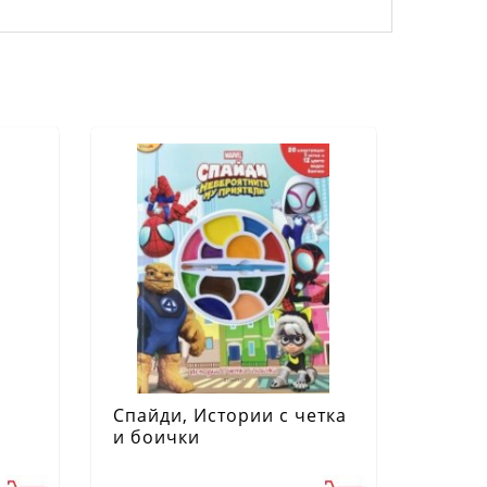
Спайди, Истории с четка
и боички