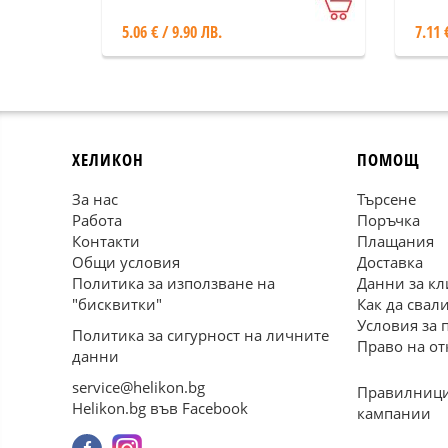
5.06 € / 9.90 ЛВ.
7.11 
ХЕЛИКОН
ПОМОЩ
За нас
Търсене
Работа
Поръчка
Контакти
Плащания
Общи условия
Доставка
Политика за използване на
Данни за кл
"бисквитки"
Как да свал
Условия за 
Политика за сигурност на личните
Право на от
данни
service@helikon.bg
Правилници
Helikon.bg във Facebook
кампании