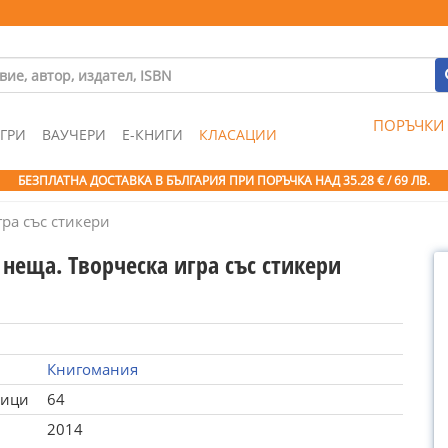
ПОРЪЧКИ
ГРИ
ВАУЧЕРИ
Е-КНИГИ
КЛАСАЦИИ
БЕЗПЛАТНА ДОСТАВКА В БЪЛГАРИЯ ПРИ ПОРЪЧКА
НАД 35.28 € / 69 ЛВ.
ра със стикери
неща. Творческа игра със стикери
Книгомания
ници
64
2014