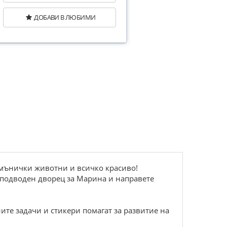
ДОБАВИ В ЛЮБИМИ
, мънички животни и всичко красиво!
е подводен дворец за Марина и направете
ите задачи и стикери помагат за развитие на