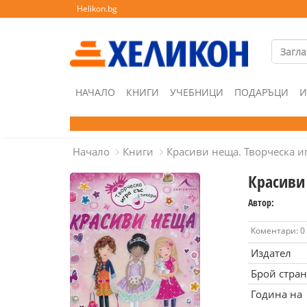
Helikon.bg
НАЧАЛО
КНИГИ
УЧЕБНИЦИ
ПОДАРЪЦИ
И
Начало
Книги
Красиви неща. Творческа иг
Красиви 
Автор:
Коментари: 0
Издател
Брой стра
Година на