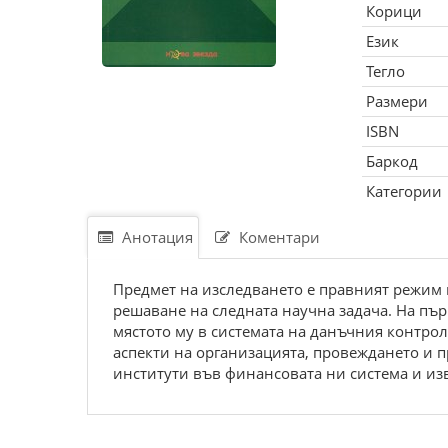
Корици
Език
Тегло
Размери
ISBN
Баркод
Категории
Анотация
Коментари
Предмет на изследването е правният режим 
решаване на следната научна задача. На първ
мястото му в системата на данъчния контрол 
аспекти на организацията, провеждането и п
институти във финансовата ни система и из