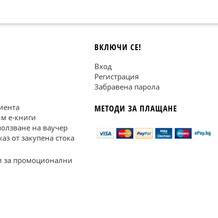
ВКЛЮЧИ СЕ!
Вход
Регистрация
Забравена парола
иента
МЕТОДИ ЗА ПЛАЩАНЕ
им е-книги
ползване на ваучер
каз от закупена стока
 за промоционални