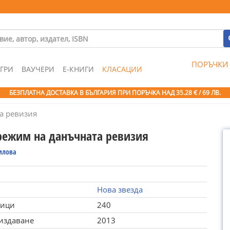
ПОРЪЧКИ
ГРИ
ВАУЧЕРИ
Е-КНИГИ
КЛАСАЦИИ
БЕЗПЛАТНА ДОСТАВКА В БЪЛГАРИЯ ПРИ ПОРЪЧКА
НАД 35.28 € / 69 ЛВ.
а ревизия
режим на данъчната ревизия
илова
Нова звезда
ници
240
 издаване
2013