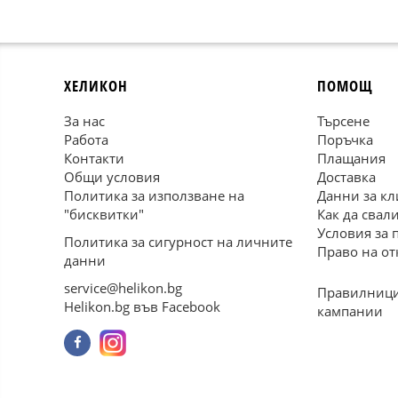
ХЕЛИКОН
ПОМОЩ
За нас
Търсене
Работа
Поръчка
Контакти
Плащания
Общи условия
Доставка
Политика за използване на
Данни за кл
"бисквитки"
Как да свал
Условия за 
Политика за сигурност на личните
Право на от
данни
service@helikon.bg
Правилници
Helikon.bg във Facebook
кампании