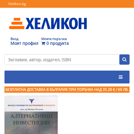
Helikon.bg
Вход
Моята поръчка
Моят профил
0 продукта
БЕЗПЛАТНА ДОСТАВКА В БЪЛГАРИЯ ПРИ ПОРЪЧКА
НАД 35.28 € / 69 ЛВ.