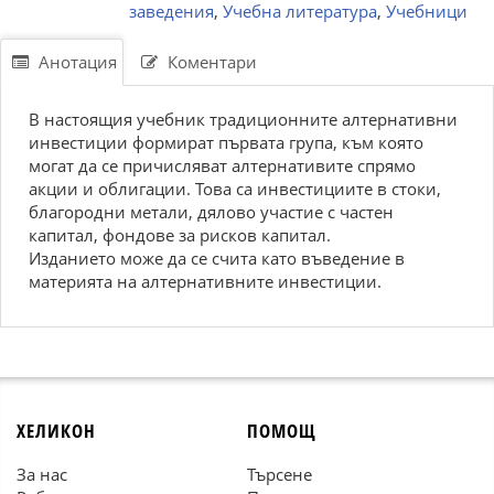
заведения
,
Учебна литература
,
Учебници
Анотация
Коментари
В настоящия учебник традиционните алтернативни
инвестиции формират първата група, към която
могат да се причисляват алтернативите спрямо
акции и облигации. Това са инвестициите в стоки,
благородни метали, дялово участие с частен
капитал, фондове за рисков капитал.
Изданието може да се счита като въведение в
материята на алтернативните инвестиции.
ХЕЛИКОН
ПОМОЩ
За нас
Търсене