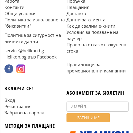
Работа
Поръчка
Контакти
Плащания
Общи условия
Доставка
Политика за използване на
Данни за клиента
"бисквитки"
Как да свалим е-книги
Условия за ползване на
Политика за сигурност на
ваучер
личните данни
Право на отказ от закупена
service@helikon.bg
стока
Helikon.bg във Facebook
Правилници за
промоционални кампании
ВКЛЮЧИ СЕ!
АБОНАМЕНТ ЗА БЮЛЕТИН
Вход
Регистрация
Забравена парола
МЕТОДИ ЗА ПЛАЩАНЕ