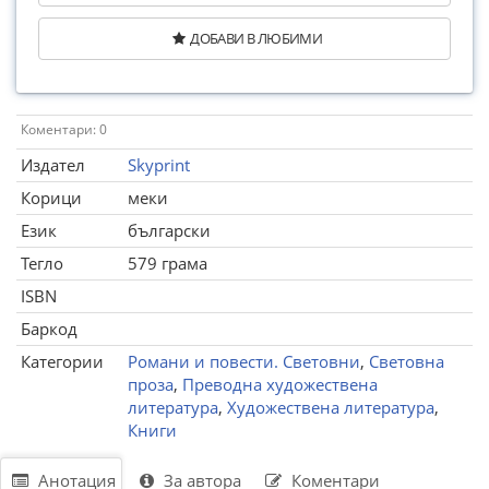
ДОБАВИ В ЛЮБИМИ
Коментари: 0
Издател
Skyprint
Корици
меки
Език
български
Тегло
579 грама
ISBN
Баркод
Категории
Романи и повести. Световни
,
Световна
проза
,
Преводна художествена
литература
,
Художествена литература
,
Книги
Анотация
За автора
Коментари