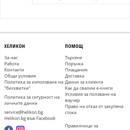
ХЕЛИКОН
ПОМОЩ
За нас
Търсене
Работа
Поръчка
Контакти
Плащания
Общи условия
Доставка
Политика за използване на
Данни за клиента
"бисквитки"
Как да свалим е-книги
Условия за ползване на
Политика за сигурност на
ваучер
личните данни
Право на отказ от закупена
service@helikon.bg
стока
Helikon.bg във Facebook
Правилници за