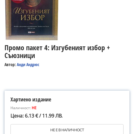
Промо пакет 4: Изгубеният избор +
Съюзници
Автор:
Анди Андрюс
Хартиено издание
Наличност:
НЕ
Цена: 6.13 € / 11.99 ЛВ.
НЕ Е В НАЛИЧНОСТ