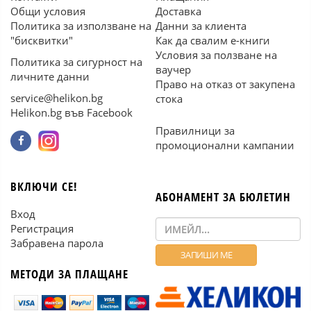
Общи условия
Доставка
Политика за използване на
Данни за клиента
"бисквитки"
Как да свалим е-книги
Условия за ползване на
Политика за сигурност на
ваучер
личните данни
Право на отказ от закупена
service@helikon.bg
стока
Helikon.bg във Facebook
Правилници за
промоционални кампании
ВКЛЮЧИ СЕ!
АБОНАМЕНТ ЗА БЮЛЕТИН
Вход
Регистрация
Забравена парола
МЕТОДИ ЗА ПЛАЩАНЕ