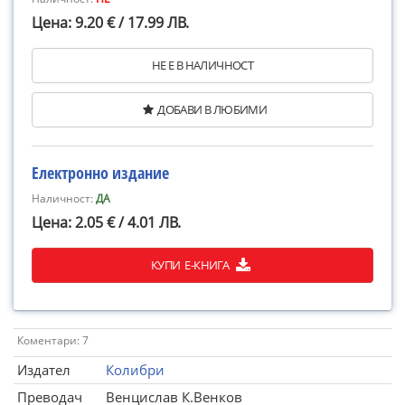
Цена: 9.20 € / 17.99 ЛВ.
НЕ Е В НАЛИЧНОСТ
ДОБАВИ В ЛЮБИМИ
Електронно издание
Наличност:
ДА
Цена: 2.05 € / 4.01 ЛВ.
КУПИ Е-КНИГА
Коментари: 7
Издател
Колибри
Преводач
Венцислав К.Венков