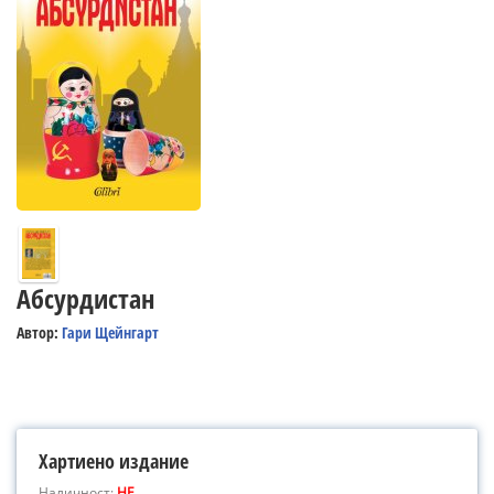
Абсурдистан
Автор:
Гари Щейнгарт
Хартиено издание
Наличност:
НЕ