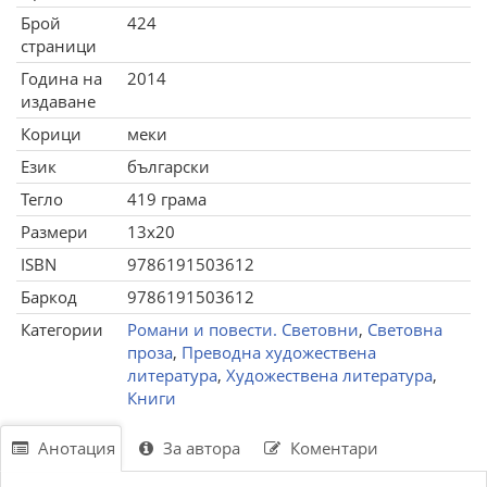
Брой
424
страници
Година на
2014
издаване
Корици
меки
Език
български
Тегло
419 грама
Размери
13x20
ISBN
9786191503612
Баркод
9786191503612
Категории
Романи и повести. Световни
,
Световна
проза
,
Преводна художествена
литература
,
Художествена литература
,
Книги
Анотация
За автора
Коментари