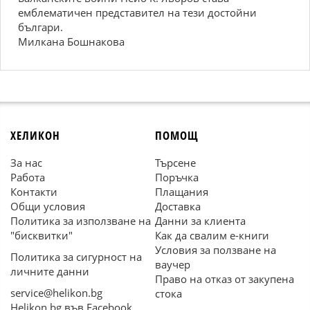
емблематичен представител на тези достойни
българи.
Милкана Бошнакова
ХЕЛИКОН
ПОМОЩ
За нас
Търсене
Работа
Поръчка
Контакти
Плащания
Общи условия
Доставка
Политика за използване на
Данни за клиента
"бисквитки"
Как да свалим е-книги
Условия за ползване на
Политика за сигурност на
ваучер
личните данни
Право на отказ от закупена
service@helikon.bg
стока
Helikon.bg във Facebook