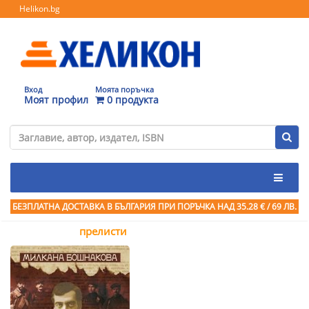
Helikon.bg
Вход
Моята поръчка
Моят профил
0 продукта
БЕЗПЛАТНА ДОСТАВКА В БЪЛГАРИЯ ПРИ ПОРЪЧКА
НАД 35.28 € / 69 ЛВ.
прелисти