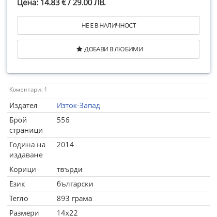
Цена: 14.83 € / 29.00 ЛВ.
НЕ Е В НАЛИЧНОСТ
ДОБАВИ В ЛЮБИМИ
Коментари: 1
Издател
Изток-Запад
Брой
556
страници
Година на
2014
издаване
Корици
твърди
Език
български
Тегло
893 грама
Размери
14x22