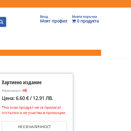
Вход
Моята поръчка
Моят профил
0 продукта
Хартиено издание
Наличност:
НЕ
Цена: 6.60 € / 12.91 ЛВ.
*На този продукт не се прилагат
отстъпки и не участва в промоции
НЕ Е В НАЛИЧНОСТ