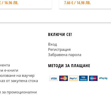
€ / 16.96 ЛВ.
7.66 € / 14.98 ЛВ.
ВКЛЮЧИ СЕ!
Вход
Регистрация
Забравена парола
иента
МЕТОДИ ЗА ПЛАЩАНЕ
им е-книги
ползване на ваучер
каз от закупена стока
 за промоционални