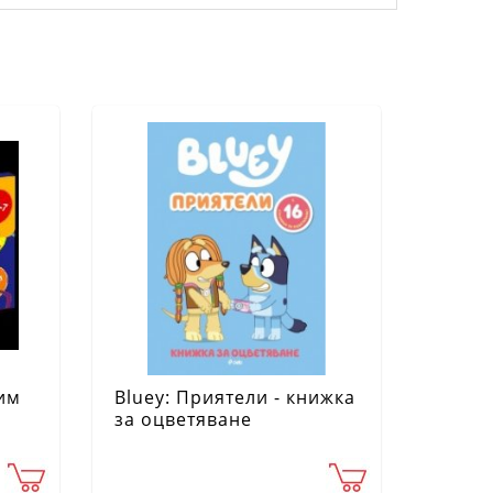
чим
Bluey: Приятели - книжка
за оцветяване