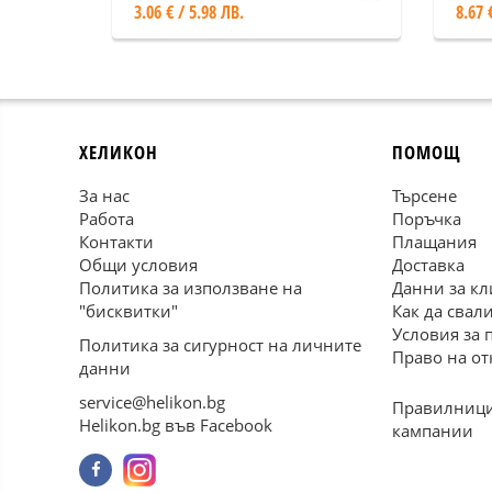
3.06 € / 5.98 ЛВ.
8.67 
ХЕЛИКОН
ПОМОЩ
За нас
Търсене
Работа
Поръчка
Контакти
Плащания
Общи условия
Доставка
Политика за използване на
Данни за кл
"бисквитки"
Как да свал
Условия за 
Политика за сигурност на личните
Право на от
данни
service@helikon.bg
Правилници
Helikon.bg във Facebook
кампании