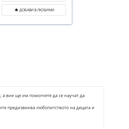
ДОБАВИ В ЛЮБИМИ
, а вие ще им помогнете да се научат да
ките предизвиква любопитството на децата и