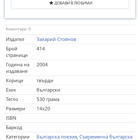
ДОБАВИ В ЛЮБИМИ
Коментари: 0
Издател
Захарий Стоянов
Брой
414
страници
Година на
2004
издаване
Корици
твърди
Език
български
Тегло
530 грама
Размери
14x20
ISBN
Баркод
Категории
Българска поезия
,
Съвременна българска