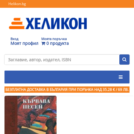
Helikon.bg
Вход
Моята поръчка
Моят профил
0 продукта
БЕЗПЛАТНА ДОСТАВКА В БЪЛГАРИЯ ПРИ ПОРЪЧКА
НАД 35.28 € / 69 ЛВ.