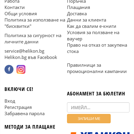
Работа
Поръчка
Контакти
Плащания
Общи условия
Доставка
Политика за използване на
Данни за клиента
"бисквитки"
Как да свалим е-книги
Условия за ползване на
Политика за сигурност на
ваучер
личните данни
Право на отказ от закупена
service@helikon.bg
стока
Helikon.bg във Facebook
Правилници за
промоционални кампании
ВКЛЮЧИ СЕ!
АБОНАМЕНТ ЗА БЮЛЕТИН
Вход
Регистрация
Забравена парола
МЕТОДИ ЗА ПЛАЩАНЕ