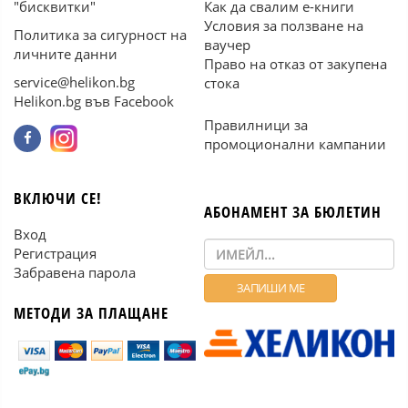
"бисквитки"
Как да свалим е-книги
Условия за ползване на
Политика за сигурност на
ваучер
личните данни
Право на отказ от закупена
service@helikon.bg
стока
Helikon.bg във Facebook
Правилници за
промоционални кампании
ВКЛЮЧИ СЕ!
АБОНАМЕНТ ЗА БЮЛЕТИН
Вход
Регистрация
Забравена парола
МЕТОДИ ЗА ПЛАЩАНЕ