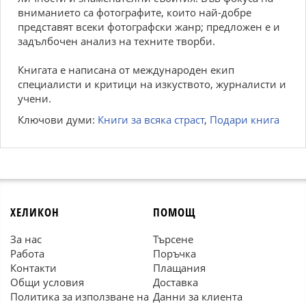
вниманието са фотографите, които най-добре
представят всеки фотографски жанр; предложен е и
задълбочен анализ на техните творби.
Книгата е написана от международен екип
специалисти и критици на изкуството, журналисти и
учени.
Ключови думи:
Книги за всяка страст
,
Подари книга
ХЕЛИКОН
ПОМОЩ
За нас
Търсене
Работа
Поръчка
Контакти
Плащания
Общи условия
Доставка
Политика за използване на
Данни за клиента