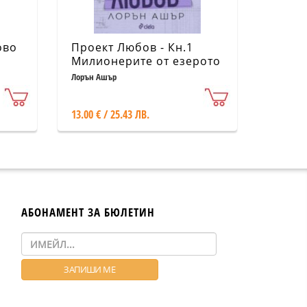
ово
Проект Любов - Кн.1
Милионерите от езерото
Лорън Ашър
13.00 € / 25.43 ЛВ.
АБОНАМЕНТ ЗА БЮЛЕТИН