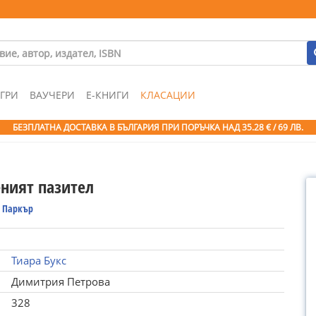
ГРИ
ВАУЧЕРИ
Е-КНИГИ
КЛАСАЦИИ
БЕЗПЛАТНА ДОСТАВКА В БЪЛГАРИЯ ПРИ ПОРЪЧКА
НАД 35.28 € / 69 ЛВ.
еният пазител
 Паркър
Тиара Букс
Димитрия Петрова
328