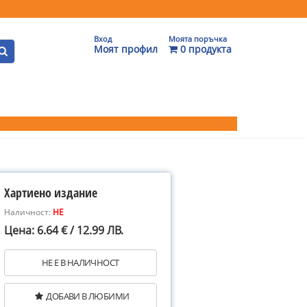
Вход
Моята поръчка
Моят профил
0 продукта
Хартиено издание
Наличност:
НЕ
Цена: 6.64 € / 12.99 ЛВ.
НЕ Е В НАЛИЧНОСТ
ДОБАВИ В ЛЮБИМИ