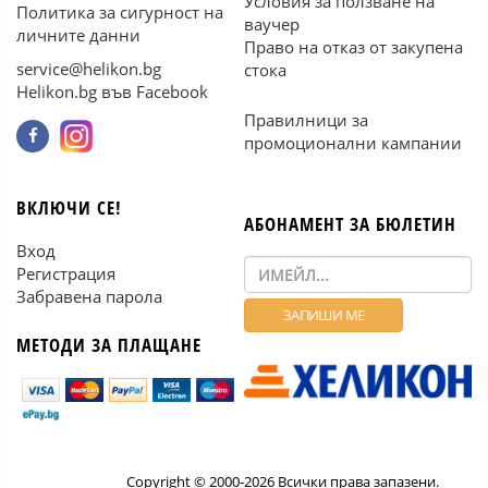
Условия за ползване на
Политика за сигурност на
ваучер
личните данни
Право на отказ от закупена
service@helikon.bg
стока
Helikon.bg във Facebook
Правилници за
промоционални кампании
ВКЛЮЧИ СЕ!
АБОНАМЕНТ ЗА БЮЛЕТИН
Вход
Регистрация
Забравена парола
МЕТОДИ ЗА ПЛАЩАНЕ
Copyright © 2000-2026 Всички права запазени.