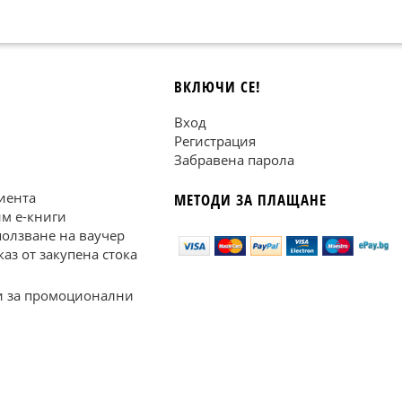
ВКЛЮЧИ СЕ!
Вход
Регистрация
Забравена парола
иента
МЕТОДИ ЗА ПЛАЩАНЕ
им е-книги
ползване на ваучер
каз от закупена стока
 за промоционални