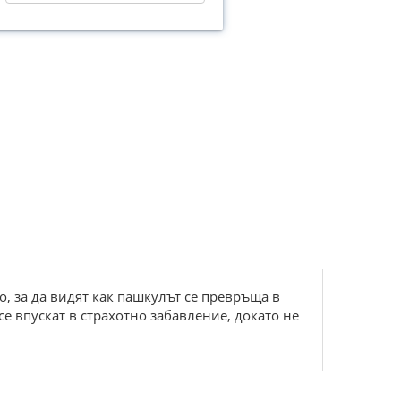
о, за да видят как пашкулът се превръща в
се впускат в страхотно забавление, докато не