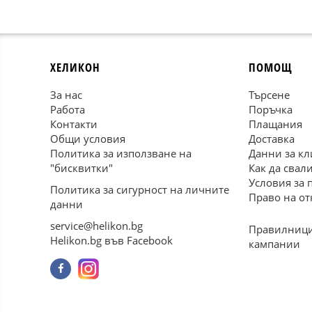
ХЕЛИКОН
ПОМОЩ
За нас
Търсене
Работа
Поръчка
Контакти
Плащания
Общи условия
Доставка
Политика за използване на
Данни за кл
"бисквитки"
Как да свал
Условия за 
Политика за сигурност на личните
Право на от
данни
service@helikon.bg
Правилници
Helikon.bg във Facebook
кампании