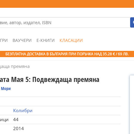
ГРИ
ВАУЧЕРИ
Е-КНИГИ
КЛАСАЦИИ
БЕЗПЛАТНА ДОСТАВКА В БЪЛГАРИЯ ПРИ ПОРЪЧКА
НАД 35.28 € / 69 ЛВ.
даща премяна
ата Мая 5: Подвеждаща премяна
 Мори
Колибри
ници
44
2014