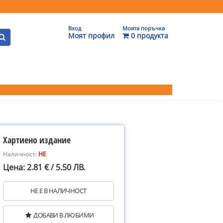
Вход
Моята поръчка
Моят профил
0 продукта
Хартиено издание
Наличност:
НЕ
Цена: 2.81 € / 5.50 ЛВ.
НЕ Е В НАЛИЧНОСТ
ДОБАВИ В ЛЮБИМИ