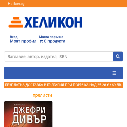
Helikon.bg
Вход
Моята поръчка
Моят профил
0 продукта
БЕЗПЛАТНА ДОСТАВКА В БЪЛГАРИЯ ПРИ ПОРЪЧКА
НАД 35.28 € / 69 ЛВ.
прелисти