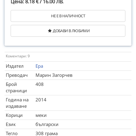
Цена: 8.18 € / 16.00 ЛВ.
НЕ Е В НАЛИЧНОСТ
ДОБАВИ В ЛЮБИМИ
Коментари: 9
Издател
Ера
Преводач
Марин Загорчев
Брой
408
страници
Година на
2014
издаване
Корици
меки
Език
български
Тегло
308 грама