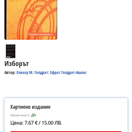
Изборът
Автор:
Елиаху М. Голдрат; Ефрат Голдрат-Ашлаг
Хартиено издание
Наличност:
ДА
Цена: 7.67 € / 15.00 ЛВ.