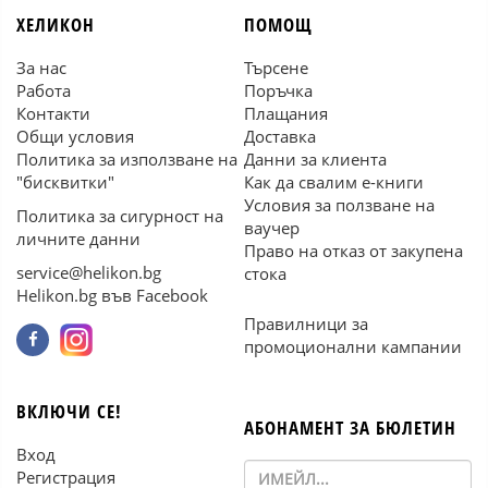
ХЕЛИКОН
ПОМОЩ
За нас
Търсене
Работа
Поръчка
Контакти
Плащания
Общи условия
Доставка
Политика за използване на
Данни за клиента
"бисквитки"
Как да свалим е-книги
Условия за ползване на
Политика за сигурност на
ваучер
личните данни
Право на отказ от закупена
service@helikon.bg
стока
Helikon.bg във Facebook
Правилници за
промоционални кампании
ВКЛЮЧИ СЕ!
АБОНАМЕНТ ЗА БЮЛЕТИН
Вход
Регистрация