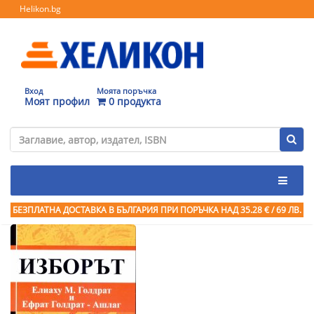
Helikon.bg
Вход
Моята поръчка
Моят профил
0 продукта
БЕЗПЛАТНА ДОСТАВКА В БЪЛГАРИЯ ПРИ ПОРЪЧКА
НАД 35.28 € / 69 ЛВ.