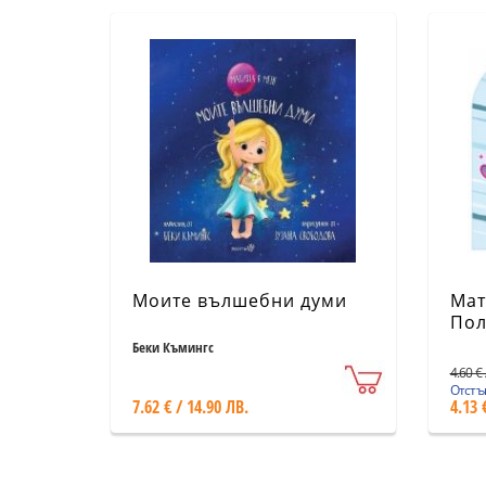
Моите вълшебни думи
Мат
Пол
Беки Къмингс
4.60 € 
Отстъп
7.62 € / 14.90 ЛВ.
4.13 