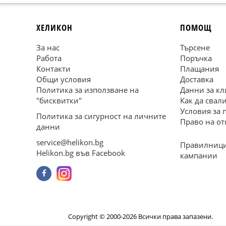
ХЕЛИКОН
ПОМОЩ
За нас
Търсене
Работа
Поръчка
Контакти
Плащания
Общи условия
Доставка
Политика за използване на
Данни за кл
"бисквитки"
Как да свал
Условия за 
Политика за сигурност на личните
Право на от
данни
service@helikon.bg
Правилници
Helikon.bg във Facebook
кампании
Copyright © 2000-2026 Всички права запазени.