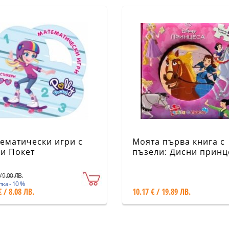
ематически игри с
Моята първа книга с
и Покет
пъзели: Дисни принц
/ 9.00 ЛВ.
ка - 10 %
€ / 8.08 ЛВ.
10.17 € / 19.89 ЛВ.