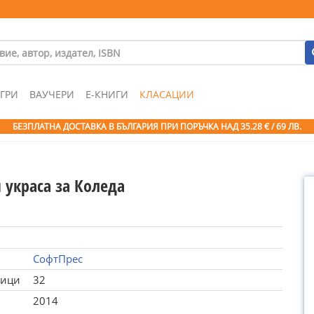
ГРИ
ВАУЧЕРИ
Е-КНИГИ
КЛАСАЦИИ
БЕЗПЛАТНА ДОСТАВКА В БЪЛГАРИЯ ПРИ ПОРЪЧКА
НАД 35.28 € / 69 ЛВ.
 украса за Коледа
СофтПрес
ници
32
2014