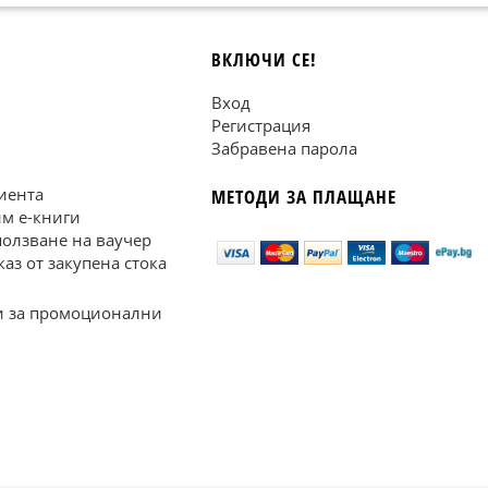
ВКЛЮЧИ СЕ!
Вход
Регистрация
Забравена парола
иента
МЕТОДИ ЗА ПЛАЩАНЕ
им е-книги
ползване на ваучер
каз от закупена стока
 за промоционални