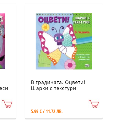
В градината. Оцвети!
еси
Шарки с текстури
5.99 € / 11.72 ЛВ.