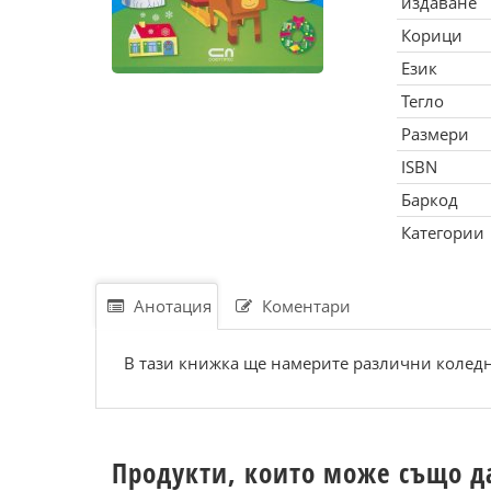
издаване
Корици
Език
Тегло
Размери
ISBN
Баркод
Категории
Анотация
Коментари
В тази книжка ще намерите различни коледн
Продукти, които може също д