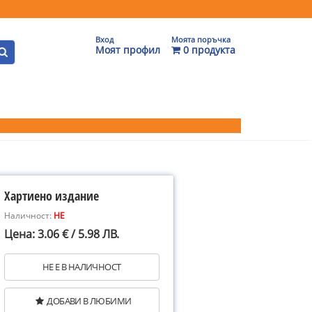
Вход
Моята поръчка
Моят профил
0 продукта
Хартиено издание
Наличност:
НЕ
Цена: 3.06 € / 5.98 ЛВ.
НЕ Е В НАЛИЧНОСТ
ДОБАВИ В ЛЮБИМИ