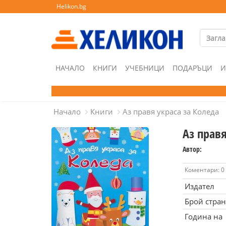
Helikon.bg
НАЧАЛО
КНИГИ
УЧЕБНИЦИ
ПОДАРЪЦИ
И
Начало
Книги
Аз правя украса за Коледа
Аз правя
Автор:
Коментари: 0
Издател
Брой стра
Година на