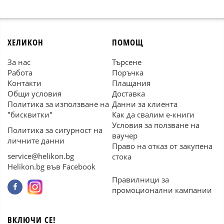
ХЕЛИКОН
ПОМОЩ
За нас
Търсене
Работа
Поръчка
Контакти
Плащания
Общи условия
Доставка
Политика за използване на
Данни за клиента
"бисквитки"
Как да свалим е-книги
Условия за ползване на
Политика за сигурност на
ваучер
личните данни
Право на отказ от закупена
service@helikon.bg
стока
Helikon.bg във Facebook
Правилници за
промоционални кампании
ВКЛЮЧИ СЕ!