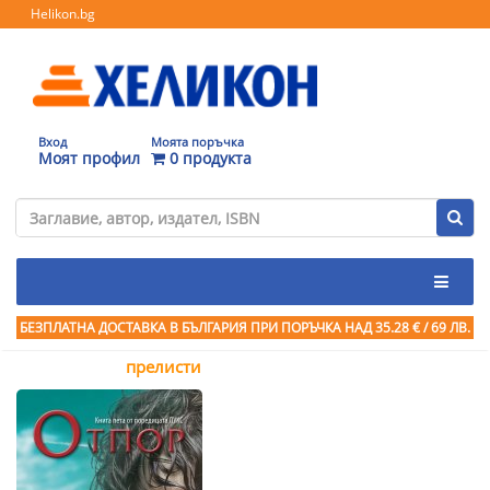
Helikon.bg
Вход
Моята поръчка
Моят профил
0 продукта
БЕЗПЛАТНА ДОСТАВКА В БЪЛГАРИЯ ПРИ ПОРЪЧКА
НАД 35.28 € / 69 ЛВ.
прелисти