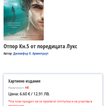
Отпор Кн.5 от поредицата Лукс
Автор:
Дженифър Л. Арментраут
Хартиено издание
Наличност:
НЕ
Цена: 6.60 € / 12.91 ЛВ.
*На този продукт не се прилагат отстъпки и не участва в
промоции