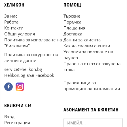
ХЕЛИКОН
ПОМОЩ
За нас
Търсене
Работа
Поръчка
Контакти
Плащания
Общи условия
Доставка
Политика за използване на
Данни за клиента
"бисквитки"
Как да свалим е-книги
Условия за ползване на
Политика за сигурност на
ваучер
личните данни
Право на отказ от закупена
service@helikon.bg
стока
Helikon.bg във Facebook
Правилници за
промоционални кампании
ВКЛЮЧИ СЕ!
АБОНАМЕНТ ЗА БЮЛЕТИН
Вход
Регистрация