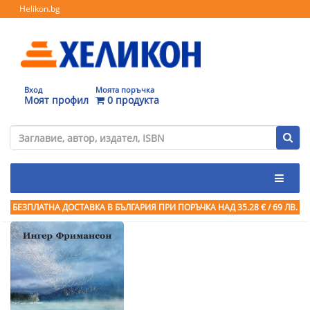
Helikon.bg
Вход
Моята поръчка
Моят профил
0 продукта
БЕЗПЛАТНА ДОСТАВКА В БЪЛГАРИЯ ПРИ ПОРЪЧКА
НАД 35.28 € / 69 ЛВ.