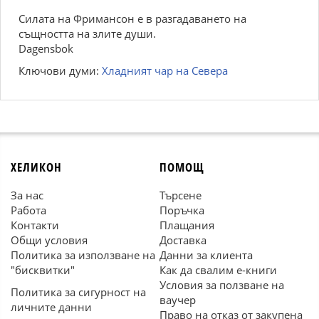
Силата на Фримансон е в разгадаването на
същността на злите души.
Dagensbok
Ключови думи:
Хладният чар на Севера
ХЕЛИКОН
ПОМОЩ
За нас
Търсене
Работа
Поръчка
Контакти
Плащания
Общи условия
Доставка
Политика за използване на
Данни за клиента
"бисквитки"
Как да свалим е-книги
Условия за ползване на
Политика за сигурност на
ваучер
личните данни
Право на отказ от закупена