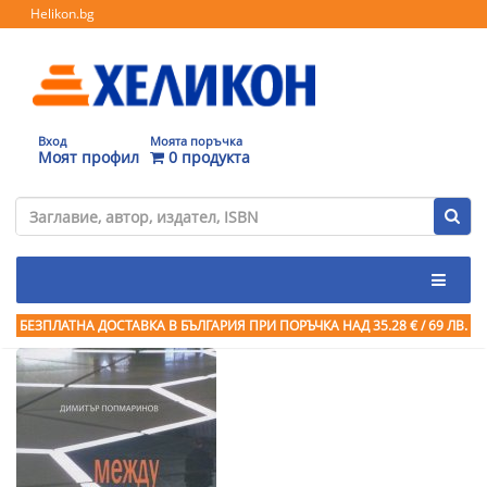
Helikon.bg
Вход
Моята поръчка
Моят профил
0 продукта
БЕЗПЛАТНА ДОСТАВКА В БЪЛГАРИЯ ПРИ ПОРЪЧКА
НАД 35.28 € / 69 ЛВ.