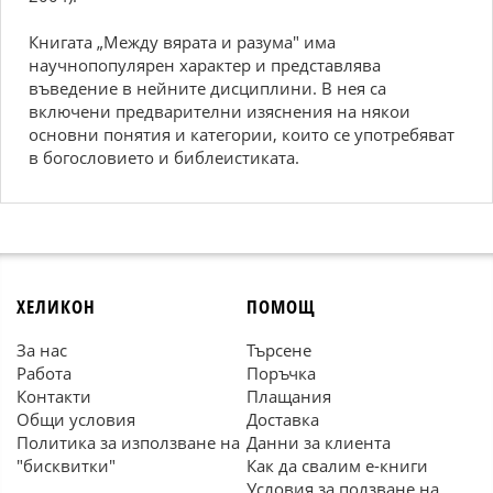
Книгата „Между вярата и разума" има
научнопопулярен характер и представлява
въведение в нейните дисциплини. В нея са
включени предварителни изяснения на някои
основни понятия и категории, които се употребяват
в богословието и библеистиката.
ХЕЛИКОН
ПОМОЩ
За нас
Търсене
Работа
Поръчка
Контакти
Плащания
Общи условия
Доставка
Политика за използване на
Данни за клиента
"бисквитки"
Как да свалим е-книги
Условия за ползване на