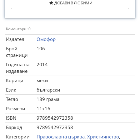
ДОБАВИ В ЛЮБИМИ
Коментари: 0
Издател
Омофор
Брой
106
страници
Година на
2014
издаване
Корици
меки
Език
български
Тегло
189 грама
Размери
11x16
ISBN
9789542972358
Баркод
9789542972358
Категории
Православна църква
,
Християнство
,