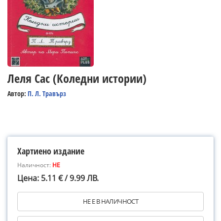
Леля Сас (Коледни истории)
Автор:
П. Л. Травърз
Хартиено издание
Наличност:
НЕ
Цена: 5.11 € / 9.99 ЛВ.
НЕ Е В НАЛИЧНОСТ