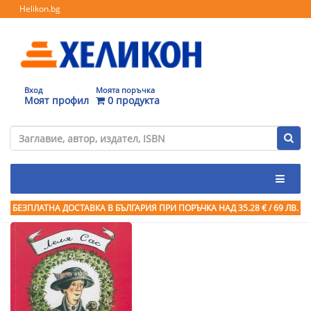
Helikon.bg
Вход
Моята поръчка
Моят профил
0 продукта
БЕЗПЛАТНА ДОСТАВКА В БЪЛГАРИЯ ПРИ ПОРЪЧКА
НАД 35.28 € / 69 ЛВ.