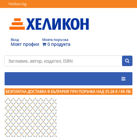
Helikon.bg
Вход
Моята поръчка
Моят профил
0 продукта
БЕЗПЛАТНА ДОСТАВКА В БЪЛГАРИЯ ПРИ ПОРЪЧКА
НАД 35.28 € / 69 ЛВ.