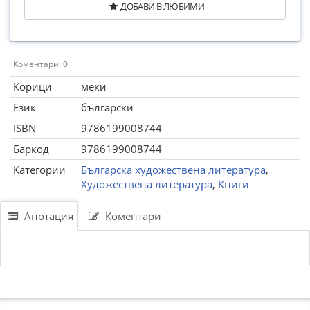
ДОБАВИ В ЛЮБИМИ
Коментари: 0
Корици
меки
Език
български
ISBN
9786199008744
Баркод
9786199008744
Категории
Българска художествена литература
,
Художествена литература
,
Книги
Анотация
Коментари