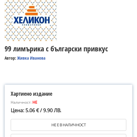
99 лимърика с български привкус
Автор:
Живка Иванова
Хартиено издание
Наличност:
НЕ
Цена: 5.06 € / 9.90 ЛВ.
НЕ Е В НАЛИЧНОСТ