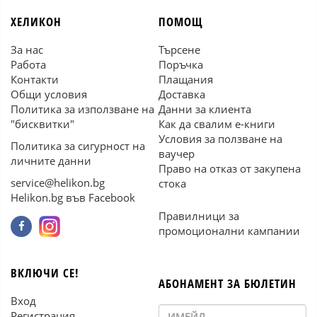
ХЕЛИКОН
ПОМОЩ
За нас
Търсене
Работа
Поръчка
Контакти
Плащания
Общи условия
Доставка
Политика за използване на
Данни за клиента
"бисквитки"
Как да свалим е-книги
Условия за ползване на
Политика за сигурност на
ваучер
личните данни
Право на отказ от закупена
service@helikon.bg
стока
Helikon.bg във Facebook
Правилници за
промоционални кампании
ВКЛЮЧИ СЕ!
АБОНАМЕНТ ЗА БЮЛЕТИН
Вход
Регистрация